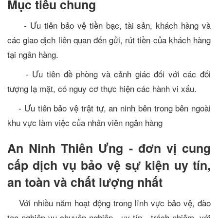
Mục tiêu chung
- Ưu tiên bảo vệ tiền bạc, tài sản, khách hàng và
các giao dịch liên quan đến gửi, rút tiền của khách hàng
tại ngân hàng.
- Ưu tiên đề phòng và cảnh giác đối với các đối
tượng lạ mặt, có nguy cơ thực hiện các hành vi xấu.
- Ưu tiên bảo vệ trật tự, an ninh bên trong bên ngoài
khu vực làm việc của nhân viên ngân hàng
An Ninh Thiên Ưng - đơn vị cung
cấp dịch vụ bảo vệ sự kiện uy tín,
an toàn và chất lượng nhất
Với nhiều năm hoạt động trong lĩnh vực bảo vệ, đào
tạo nghiệp vụ chuyên nghiệp - uy tín - trách nhiệm, với