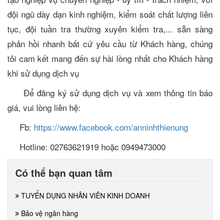
đội ngũ dày dạn kinh nghiệm, kiểm soát chất lượng liên
tục, đội tuần tra thường xuyên kiểm tra,... sẵn sàng
phản hồi nhanh bất cứ yêu cầu từ Khách hàng, chúng
tôi cam kết mang đến sự hài lòng nhất cho Khách hàng
khi sử dụng dịch vụ
Để đăng ký sử dụng dịch vụ và xem thông tin báo
giá, vui lòng liên hệ:
Fb:
https://www.facebook.com/anninhthienung
Hotline: 02763621919 hoặc 0949473000
Có thể bạn quan tâm
TUYỂN DỤNG NHÂN VIÊN KINH DOANH
Bảo vệ ngân hàng