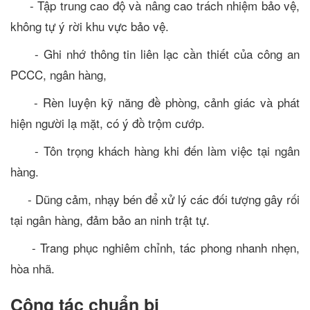
- Tập trung cao độ và nâng cao trách nhiệm bảo vệ,
không tự ý rời khu vực bảo vệ.
- Ghi nhớ thông tin liên lạc cần thiết của công an
PCCC, ngân hàng,
- Rèn luyện kỹ năng đề phòng, cảnh giác và phát
hiện người lạ mặt, có ý đồ trộm cướp.
- Tôn trọng khách hàng khi đến làm việc tại ngân
hàng.
- Dũng cảm, nhạy bén để xử lý các đối tượng gây rối
tại ngân hàng, đảm bảo an ninh trật tự.
- Trang phục nghiêm chỉnh, tác phong nhanh nhẹn,
hòa nhã.
Công tác chuẩn bị