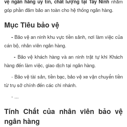
nhằm
vệ ngân hàng uy tín, chất lượng tại Tây Ninh
góp phần đảm bảo an toàn cho hệ thống ngân hàng.
Mục Tiêu bảo vệ
Bảo vệ an ninh khu vực tiền sảnh, nơi làm việc của
-
cán bộ, nhân viên ngân hàng.
Bảo vệ khách hàng và an ninh trật tự khi Khách
-
hàng đến làm việc, giao dịch tại ngân hàng.
- Bảo vệ tài sản, tiền bạc, bảo vệ xe vận chuyển tiền
từ trụ sở chính đến các chi nhánh.
- ...
Tính Ch
ất
c
ủ
a nhân viên b
ả
o vệ
ngân hàng