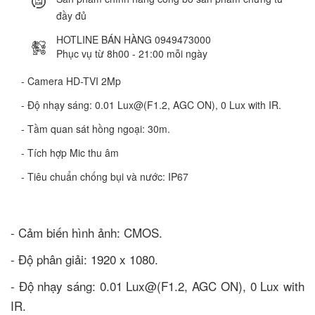
đầy đủ
HOTLINE BÁN HÀNG 0949473000
Phục vụ từ 8h00 - 21:00 mỗi ngày
- Camera HD-TVI 2Mp
- Độ nhạy sáng: 0.01 Lux@(F1.2, AGC ON), 0 Lux with IR.
- Tầm quan sát hồng ngoại: 30m.
- Tích hợp Mic thu âm
- Tiêu chuẩn chống bụi và nước: IP67
- Cảm biến hình ảnh: CMOS.
- Độ phân giải: 1920 x 1080.
- Độ nhạy sáng: 0.01 Lux@(F1.2, AGC ON), 0 Lux with
IR.