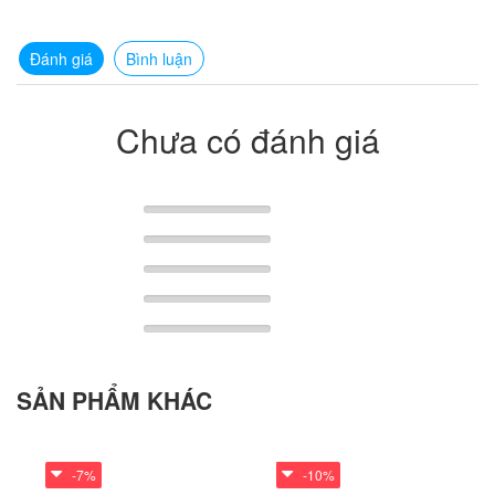
Đánh giá
Bình luận
Chưa có đánh giá
SẢN PHẨM KHÁC
-7%
-10%