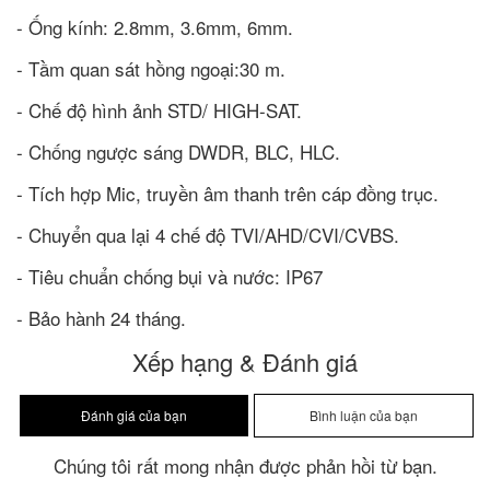
- Ống kính: 2.8mm, 3.6mm, 6mm.
- Tầm quan sát hồng ngoại:30 m.
- Chế độ hình ảnh STD/ HIGH-SAT.
- Chống ngược sáng DWDR, BLC, HLC.
- Tích hợp Mic, truyền âm thanh trên cáp đồng trục.
- Chuyển qua lại 4 chế độ TVI/AHD/CVI/CVBS.
- Tiêu chuẩn chống bụi và nước: IP67
- Bảo hành 24 tháng.
Xếp hạng & Đánh giá
Chúng tôi rất mong nhận được phản hồi từ bạn.