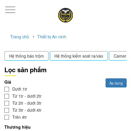
Trang chủ
Thiết bị An ninh
Hệ thống báo trộm
Hệ thống kiểm soát ra/vào
Camera g
Lọc sản phẩm
Giá
Áp dụng
Dưới 1tr
Từ 1tr - dưới 2tr
Từ 2tr - dưới 3tr
Từ 3tr - dưới 4tr
Trên 4tr
Thương hiệu