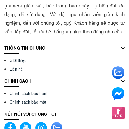
(camera giám sát, báo trộm, báo cháy,…) hiện đại, đa
dạng, dễ sử dụng. Với đội ngũ nhân viên giàu kinh
nghiệm, đến với chúng tôi, quý Khách hàng sẽ được tư
vấn, lắp đặt, tối ưu hệ thống an ninh theo đúng nhu cầu.
THÔNG TIN CHUNG
Giới thiệu
Liên hệ
CHÍNH SÁCH
Chính sách bảo hành
Chính sách bảo mật
KẾT NỐI VỚI CHÚNG TÔI