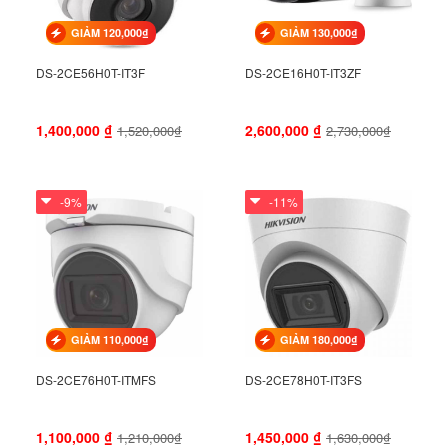
GIẢM 120,000₫
GIẢM 130,000₫
DS-2CE56H0T-IT3F
DS-2CE16H0T-IT3ZF
1,400,000
₫
2,600,000
₫
1,520,000₫
2,730,000₫
-9%
-11%
GIẢM 110,000₫
GIẢM 180,000₫
DS-2CE76H0T-ITMFS
DS-2CE78H0T-IT3FS
1,100,000
₫
1,450,000
₫
1,210,000₫
1,630,000₫